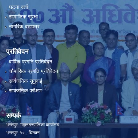
घटना दर्ता
सामाजिक सुरक्षा
नागरिक वडापत्र
प्रतिवेदन
वार्षिक प्रगति प्रतिवेदन
चौमासिक प्रगति प्रतिवेदन
सार्वजनिक सुनुवाई
सार्वजनिक परीक्षण
सम्पर्क
भरतपुर महानगरपालिका कार्यालय
भरतपुर-१० , चितवन