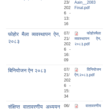
23/
Aain__2083
202
Final.pdf
6 -
13:
16
07/
फोहोरमैला
फोहोर मैला व्यवस्थापन ऐन,
21/
व्यवस्थापन ऐन,
२०८३
202
२०८३.pdf
6 -
16:
09
07/
विनियोजन
बिनियोजन ऐन २०८३
21/
ऐन,२०८३.pdf
202
6 -
15:
34
06/
वातावरणीय
संक्षिप्त वातावरणीय अध्ययन