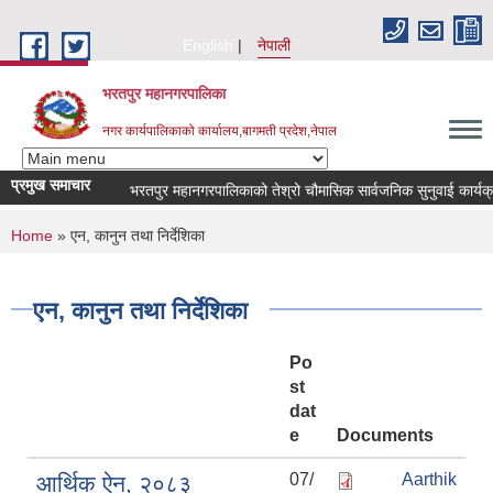
Skip to main content
English
नेपाली
भरतपुर महानगरपालिका
नगर कार्यपालिकाको कार्यालय,बागमती प्रदेश,नेपाल
प्रमुख समाचार
भरतपुर महानगरपालिकाको तेश्रो चौमासिक सार्वजनिक सुनुवाई कार्यक्रम सम्
You are here
Home
» एन, कानुन तथा निर्देशिका
एन, कानुन तथा निर्देशिका
Po
st
dat
e
Documents
07/
Aarthik
आर्थिक ऐन, २०८३