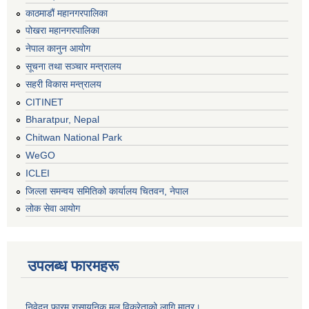
काठमाडौं महानगरपालिका
पोखरा महानगरपालिका
नेपाल कानुन आयोग
सूचना तथा सञ्चार मन्त्रालय
सहरी विकास मन्त्रालय
CITINET
Bharatpur, Nepal
Chitwan National Park
WeGO
ICLEI
जिल्ला समन्वय समितिको कार्यालय चितवन, नेपाल
लोक सेवा आयोग
उपलब्ध फारमहरू
निवेदन फारम रासायनिक मल विक्रेताको लागि मात्र।