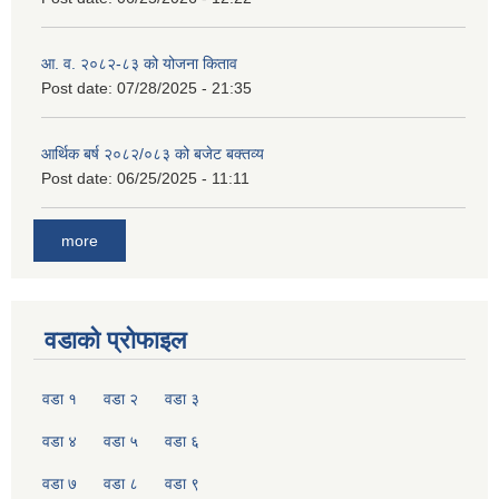
आ. व. २०८२-८३ को योजना किताव
Post date:
07/28/2025 - 21:35
आर्थिक बर्ष २०८२/०८३ को बजेट बक्तव्य
Post date:
06/25/2025 - 11:11
more
वडाको प्रोफाइल
वडा १
वडा २
वडा ३
वडा ४
वडा ५
वडा ६
वडा ७
वडा ८
वडा ९