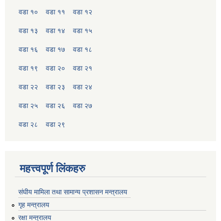
वडा १०
वडा ११
वडा १२
वडा १३
वडा १४
वडा १५
वडा १६
वडा १७
वडा १८
वडा १९
वडा २०
वडा २१
वडा २२
वडा २३
वडा २४
वडा २५
वडा २६
वडा २७
वडा २८
वडा २९
महत्त्वपूर्ण लिंकहरु
संघीय मामिला तथा सामान्य प्रशासन मन्त्रालय
गृह मन्त्रालय
रक्षा मन्त्रालय