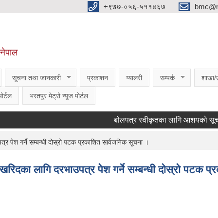
‌‌+९७७-०५६-५११४६७
bmc@nt
,नेपाल
सूचना तथा जानकारी
प्रकाशन
ग्यालरी
सम्पर्क
शाखा/
ोर्टल
भरतपुर मेट्रो न्यूज पोर्टल
बोलपत्र स्वीकृतका लागि आशयको सूचना ।
्र पेश गर्ने सम्बन्धी दोस्रो पटक प्रकाशित सार्वजनिक सूचना ।
ण खरिदका लागि दरभाउपत्र पेश गर्ने सम्बन्धी दोस्रो पटक 