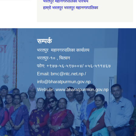
भरतपुर महानगरपालिका परिचय
हाम्रो भरतपुर भरतपुर महानगरपालिका
सम्पर्क
भरतपुर महानगरपालिका कार्यालय
भरतपुर-१० , चितवन
फोन: +९७७-५६-५९७००४/ ०५६-५११४६७
Email:
bmc@ntc.net.np
/
info@bharatpurmun.gov.np
Website:
www.bharatpurmun.gov.np