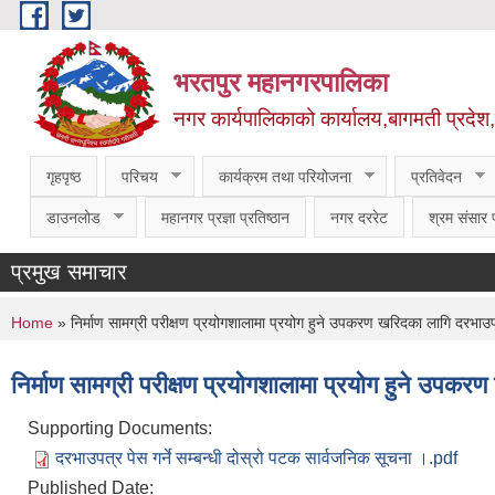
Skip to main content
भरतपुर महानगरपालिका
नगर कार्यपालिकाको कार्यालय,बागमती प्रदेश
गृहपृष्ठ
परिचय
कार्यक्रम तथा परियोजना
प्रतिवेदन
डाउनलोड
महानगर प्रज्ञा प्रतिष्ठान
नगर दररेट
श्रम संसार प
प्रमुख समाचार
You are here
Home
» निर्माण सामग्री परीक्षण प्रयोगशालामा प्रयोग हुने उपकरण खरिदका लागि दरभाउपत
निर्माण सामग्री परीक्षण प्रयोगशालामा प्रयोग हुने उपकर
Supporting Documents:
दरभाउपत्र पेस गर्ने सम्बन्धी दोस्रो पटक सार्वजनिक सूचना ।.pdf
Published Date: