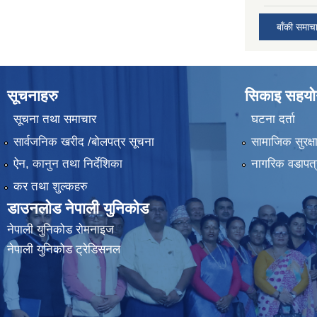
बाँकी समाच
सूचनाहरु
सिकाइ सहयोग
सूचना तथा समाचार
घटना दर्ता
सार्वजनिक खरीद /बोलपत्र सूचना
सामाजिक सुरक्ष
ऐन, कानुन तथा निर्देशिका
नागरिक वडापत्
कर तथा शुल्कहरु
डाउनलोड नेपाली युनिकोड
नेपाली युनिकोड रोमनाइज
नेपाली युनिकोड ट्रेडिसनल