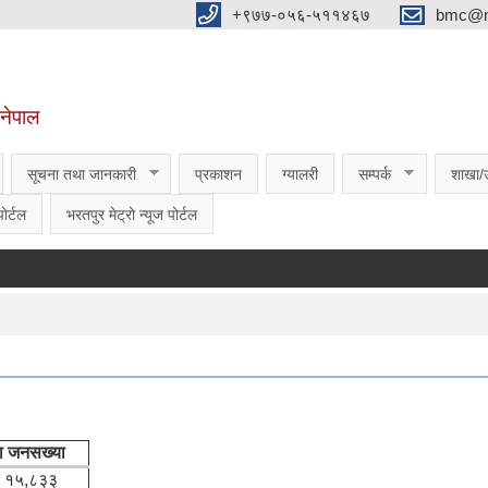
‌‌+९७७-०५६-५११४६७
bmc@nt
,नेपाल
सूचना तथा जानकारी
प्रकाशन
ग्यालरी
सम्पर्क
शाखा/
ोर्टल
भरतपुर मेट्रो न्यूज पोर्टल
मा जनसख्या
१५,८३३