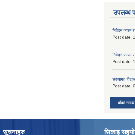
उपलब्ध 
निवेदन फारम र
Post date:
1
निवेदन फारम र
Post date:
1
संस्थागत विद्य
Post date:
0
बाँकी समाच
सूचनाहरु
सिकाइ सहयोग