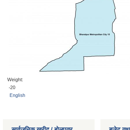
Weight:
-20
English
सार्वजनिक खरीद / बोलपत्र
बजेट तथा