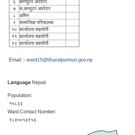
६
कम्प्युटर अपरेटर
७
स.कम्युटर अपरेटर
८
अमिन
९
सामाजिक परिचालक
१०
कार्यालय सहयोगी
११
कार्यालय सहयोगी
१२
कार्यालय सहयोगी
Email :-
ward15@bharatpurmun.gov.np
Language
Nepali
Population:
१५८३३
Ward Contact Number:
९८४५०५३९५३