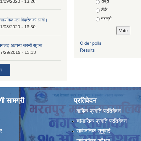
Choices
राम्रो
1/09/2020 - 13:26
ठीकै
नराम्रो
ासायनिक मल विक्रेताको लागी।
1/03/2020 - 16:50
Older polls
ालयलाइ अत्यन्त जरुरी सूचना
Results
7/29/2019 - 13:13
ार
ी सामग्री
प्रतिवेदन
वार्षिक प्रगति प्रतिवेदन
ा
चौमासिक प्रगति प्रतिवेदन
र
सार्वजनिक सुनुवाई
सार्वजनिक परीक्षण