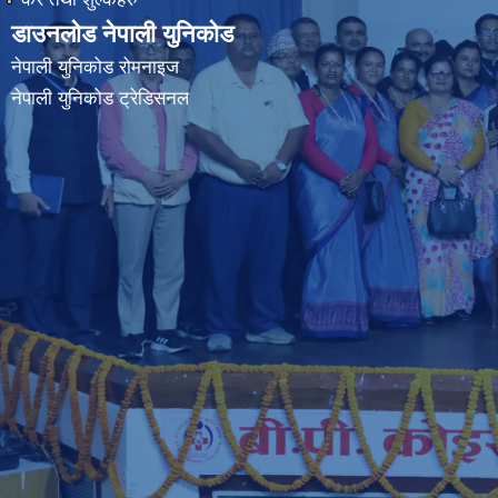
डाउनलोड नेपाली युनिकोड
नेपाली युनिकोड रोमनाइज
नेपाली युनिकोड ट्रेडिसनल