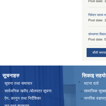
Post date:
1
निवेदन फारम र
Post date:
1
संस्थागत विद्य
Post date:
0
बाँकी समाच
सूचनाहरु
सिकाइ सहयोग
सूचना तथा समाचार
घटना दर्ता
सार्वजनिक खरीद /बोलपत्र सूचना
सामाजिक सुरक्ष
ऐन, कानुन तथा निर्देशिका
नागरिक वडापत्
कर तथा शुल्कहरु