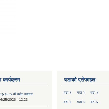
 कार्यक्रम
वडाको प्रोफाइल
वडा १
वडा २
वडा ३
०८३-२०८४ को बजेट बक्तव्य
6/25/2026 - 12:23
वडा ४
वडा ५
वडा ६