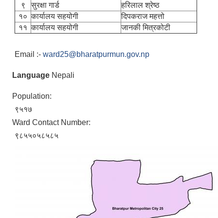
९
सुरक्षा गार्ड
हरिलाल श्रेष्ठ
१०
कार्यालय सहयोगी
दिपकराज महत्तो
११
कार्यालय सहयोगी
जानकी मित्रकोटी
Email :-
ward25@bharatpurmun.gov.np
Language
Nepali
Population:
९५१७
Ward Contact Number:
९८५५०५८५८५