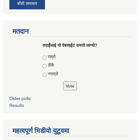
बाँकी समाचार
मतदान
तपाईंलाई यो वेबसाईट कस्तो लाग्यो?
Choices
राम्रो
ठीकै
नराम्रो
Older polls
Results
महत्वपूर्ण भिडीयो युटूवमा