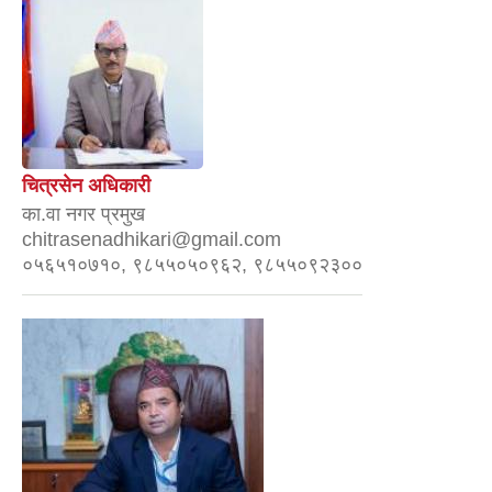
चित्रसेन अधिकारी
का.वा नगर प्रमुख
chitrasenadhikari@gmail.com
०५६५१०७१०, ९८५५०५०९६२, ९८५५०९२३००