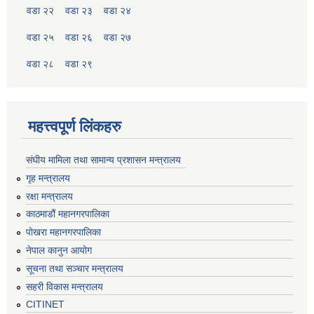
वडा २२
वडा २३
वडा २४
वडा २५
वडा २६
वडा २७
वडा २८
वडा २९
महत्त्वपूर्ण लिंकहरु
संघीय मामिला तथा सामान्य प्रशासन मन्त्रालय
गृह मन्त्रालय
रक्षा मन्त्रालय
काठमाडौं महानगरपालिका
पोखरा महानगरपालिका
नेपाल कानुन आयोग
सूचना तथा सञ्चार मन्त्रालय
सहरी विकास मन्त्रालय
CITINET