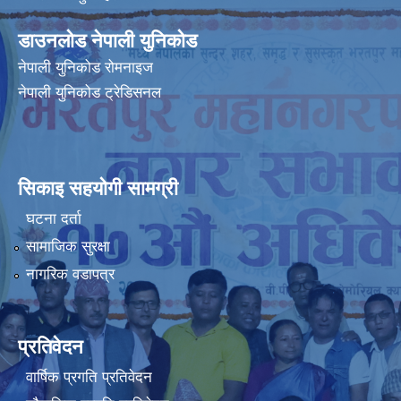
डाउनलोड नेपाली युनिकोड
नेपाली युनिकोड रोमनाइज
नेपाली युनिकोड ट्रेडिसनल
सिकाइ सहयोगी सामग्री
घटना दर्ता
सामाजिक सुरक्षा
नागरिक वडापत्र
प्रतिवेदन
वार्षिक प्रगति प्रतिवेदन