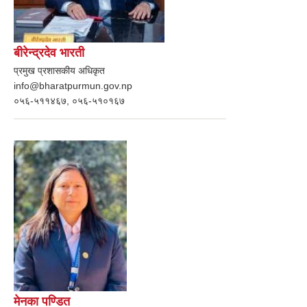
बीरेन्द्रदेव भारती
प्रमुख प्रशासकीय अधिकृत
info@bharatpurmun.gov.np
०५६-५११४६७, ०५६-५१०१६७
मेनका पण्डित