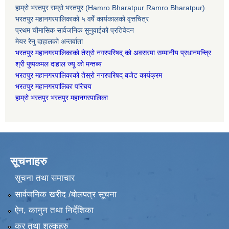
हाम्रो भरतपुर राम्रो भरतपुर (Hamro Bharatpur Ramro Bharatpur)
भरतपुर महानगरपालिकाको ५ वर्षे कार्यकालको वृत्तचित्र
प्रथम चौमासिक सार्वजनिक सुनुवाईको प्रतिवेदन
मेयर रेनु दाहालको अन्तर्वाता
भरतपुर महानगरपालिकाको तेस्रो नगरपरिषद् को अवसरमा सम्मानीय प्रधानमन्त्रि
श्री पुष्पकमल दाहाल ज्यू को मन्तब्य
भरतपुर महानगरपालिकाको तेस्रो नगरपरिषद् बजेट कार्यक्रम
भरतपुर महानगरपालिका परिचय
हाम्रो भरतपुर भरतपुर महानगरपालिका
सूचनाहरु
सूचना तथा समाचार
सार्वजनिक खरीद /बोलपत्र सूचना
ऐन, कानुन तथा निर्देशिका
कर तथा शुल्कहरु