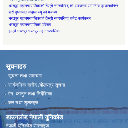
भरतपुर महानगरपालिकाको तेस्रो नगरपरिषद् को अवसरमा सम्मानीय प्रधानमन्त्रि
श्री पुष्पकमल दाहाल ज्यू को मन्तब्य
भरतपुर महानगरपालिकाको तेस्रो नगरपरिषद् बजेट कार्यक्रम
भरतपुर महानगरपालिका परिचय
हाम्रो भरतपुर भरतपुर महानगरपालिका
सूचनाहरु
सूचना तथा समाचार
सार्वजनिक खरीद /बोलपत्र सूचना
ऐन, कानुन तथा निर्देशिका
कर तथा शुल्कहरु
डाउनलोड नेपाली युनिकोड
नेपाली युनिकोड रोमनाइज