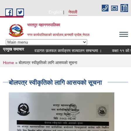
Skip to main content
English
नेपाली
भरतपुर महानगरपालिका
नगर कार्यपालिकाको कार्यालय,बागमती प्रदेश,नेपाल
प्रमुख समाचार
वडागत छलफल कार्यक्रम सञ्चालन सम्बन्धमा ।
कक्षा ११ को छात्रव
You are here
Home
» बोलपत्र स्वीकृतिको लागि आसयको सूचना
बोलपत्र स्वीकृतिको लागि आसयको सूचना