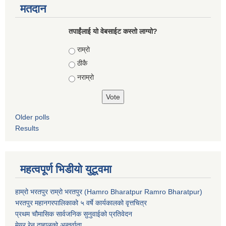
मतदान
तपाईंलाई यो वेबसाईट कस्तो लाग्यो?
Choices
राम्रो
ठीकै
नराम्रो
Older polls
Results
महत्वपूर्ण भिडीयो युटूवमा
हाम्रो भरतपुर राम्रो भरतपुर (Hamro Bharatpur Ramro Bharatpur)
भरतपुर महानगरपालिकाको ५ वर्षे कार्यकालको वृत्तचित्र
प्रथम चौमासिक सार्वजनिक सुनुवाईको प्रतिवेदन
मेयर रेनु दाहालको अन्तर्वाता