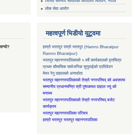
जिल्ला समन्वय समितिको कार्यालय चितवन, नेपाल
लोक सेवा आयोग
महत्वपूर्ण भिडीयो युटूवमा
ाग्यो?
हाम्रो भरतपुर राम्रो भरतपुर (Hamro Bharatpur
Ramro Bharatpur)
भरतपुर महानगरपालिकाको ५ वर्षे कार्यकालको वृत्तचित्र
प्रथम चौमासिक सार्वजनिक सुनुवाईको प्रतिवेदन
मेयर रेनु दाहालको अन्तर्वाता
भरतपुर महानगरपालिकाको तेस्रो नगरपरिषद् को अवसरमा
सम्मानीय प्रधानमन्त्रि श्री पुष्पकमल दाहाल ज्यू को
मन्तब्य
भरतपुर महानगरपालिकाको तेस्रो नगरपरिषद् बजेट
कार्यक्रम
भरतपुर महानगरपालिका परिचय
हाम्रो भरतपुर भरतपुर महानगरपालिका