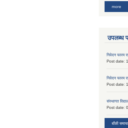
more
उपलब्ध 
निवेदन फारम र
Post date:
1
निवेदन फारम र
Post date:
1
संस्थागत विद्य
Post date:
0
बाँकी समाच