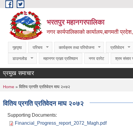
Skip to main content
भरतपुर महानगरपालिका
नगर कार्यपालिकाको कार्यालय,बागमती प्रदेश
गृहपृष्ठ
परिचय
कार्यक्रम तथा परियोजना
प्रतिवेदन
डाउनलोड
महानगर प्रज्ञा प्रतिष्ठान
नगर दररेट
श्रम संसार प
प्रमुख समाचार
You are here
Home
» वितिय प्रगति प्रतिवेदन माघ २०७२
वितिय प्रगति प्रतिवेदन माघ २०७२
Supporting Documents:
Financial_Progress_report_2072_Magh.pdf