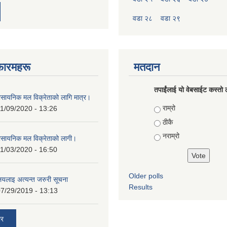
वडा २८
वडा २९
फारमहरू
मतदान
तपाईंलाई यो वेबसाईट कस्तो ल
ासायनिक मल विक्रेताको लागि मात्र।
Choices
राम्रो
1/09/2020 - 13:26
ठीकै
नराम्रो
ासायनिक मल विक्रेताको लागी।
1/03/2020 - 16:50
Older polls
ालयलाइ अत्यन्त जरुरी सूचना
Results
7/29/2019 - 13:13
ार