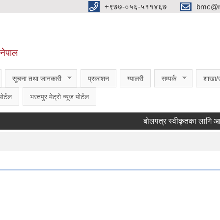
‌‌+९७७-०५६-५११४६७
bmc@nt
,नेपाल
सूचना तथा जानकारी
प्रकाशन
ग्यालरी
सम्पर्क
शाखा/
ोर्टल
भरतपुर मेट्रो न्यूज पोर्टल
बोलपत्र स्वीकृतका लागि आशयको