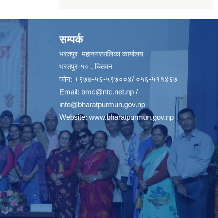
सम्पर्क
भरतपुर महानगरपालिका कार्यालय
भरतपुर-१० , चितवन
फोन: +९७७-५६-५९७००४/ ०५६-५११४६७
Email:
bmc@ntc.net.np
/
info@bharatpurmun.gov.np
Website:
www.bharatpurmun.gov.np