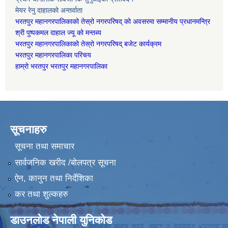
मेयर रेनु दाहालको अन्तर्वाता
भरतपुर महानगरपालिकाको तेस्रो नगरपरिषद् को अवसरमा सम्मानीय प्रधानमन्त्रि
श्री पुष्पकमल दाहाल ज्यू को मन्तब्य
भरतपुर महानगरपालिकाको तेस्रो नगरपरिषद् बजेट कार्यक्रम
भरतपुर महानगरपालिका परिचय
हाम्रो भरतपुर भरतपुर महानगरपालिका
सूचनाहरु
सूचना तथा समाचार
सार्वजनिक खरीद /बोलपत्र सूचना
ऐन, कानुन तथा निर्देशिका
कर तथा शुल्कहरु
डाउनलोड नेपाली युनिकोड