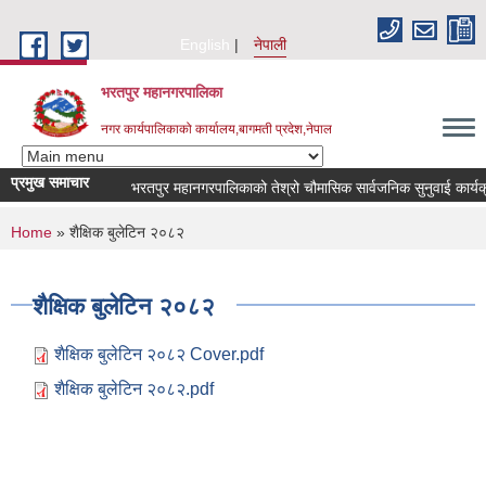
Skip to main content
English
नेपाली
भरतपुर महानगरपालिका
नगर कार्यपालिकाको कार्यालय,बागमती प्रदेश,नेपाल
प्रमुख समाचार
भरतपुर महानगरपालिकाको तेश्रो चौमासिक सार्वजनिक सुनुवाई कार्यक्रम सम
You are here
Home
» शैक्षिक बुलेटिन २०८२
शैक्षिक बुलेटिन २०८२
शैक्षिक बुलेटिन २०८२ Cover.pdf
शैक्षिक बुलेटिन २०८२.pdf