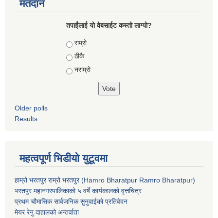
मतदान
तपाईंलाई यो वेबसाईट कस्तो लाग्यो?
Choices
राम्रो
ठीकै
नराम्रो
Older polls
Results
महत्वपूर्ण भिडीयो युटूवमा
हाम्रो भरतपुर राम्रो भरतपुर (Hamro Bharatpur Ramro Bharatpur)
भरतपुर महानगरपालिकाको ५ वर्षे कार्यकालको वृत्तचित्र
प्रथम चौमासिक सार्वजनिक सुनुवाईको प्रतिवेदन
मेयर रेनु दाहालको अन्तर्वाता