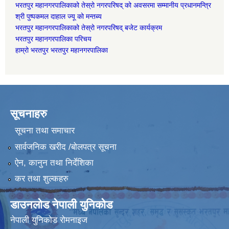
भरतपुर महानगरपालिकाको तेस्रो नगरपरिषद् को अवसरमा सम्मानीय प्रधानमन्त्रि
श्री पुष्पकमल दाहाल ज्यू को मन्तब्य
भरतपुर महानगरपालिकाको तेस्रो नगरपरिषद् बजेट कार्यक्रम
भरतपुर महानगरपालिका परिचय
हाम्रो भरतपुर भरतपुर महानगरपालिका
सूचनाहरु
सूचना तथा समाचार
सार्वजनिक खरीद /बोलपत्र सूचना
ऐन, कानुन तथा निर्देशिका
कर तथा शुल्कहरु
डाउनलोड नेपाली युनिकोड
नेपाली युनिकोड रोमनाइज