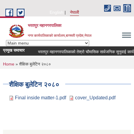
Skip to main content
English
नेपाली
भरतपुर महानगरपालिका
नगर कार्यपालिकाको कार्यालय,बागमती प्रदेश,नेपाल
प्रमुख समाचार
भरतपुर महानगरपालिकाको तेश्रो चौमासिक सार्वजनिक सुनुवाई कार्यक्रम स
You are here
Home
» शैक्षिक बुलेटिन २०८०
शैक्षिक बुलेटिन २०८०
Final inside matter-1.pdf
cover_Updated.pdf