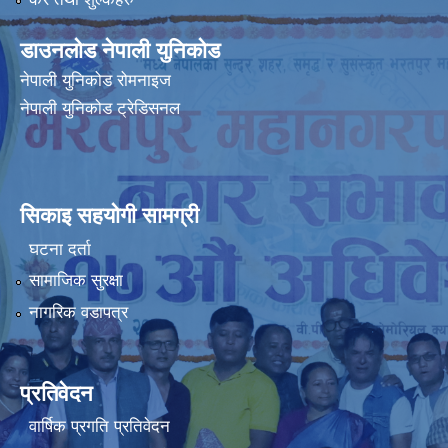
डाउनलोड नेपाली युनिकोड
नेपाली युनिकोड रोमनाइज
नेपाली युनिकोड ट्रेडिसनल
सिकाइ सहयोगी सामग्री
घटना दर्ता
सामाजिक सुरक्षा
नागरिक वडापत्र
प्रतिवेदन
वार्षिक प्रगति प्रतिवेदन