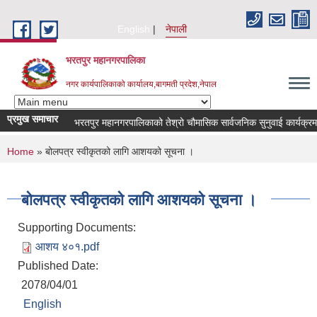
Skip to main content
English
नेपाली
भरतपुर महानगरपालिका
नगर कार्यपालिकाको कार्यालय,बागमती प्रदेश,नेपाल
प्रमुख समाचार
भरतपुर महानगरपालिकाको तेश्रो चौमासिक सार्वजनिक सुनुवाई कार्यक्रम सम्बन्
You are here
Home
» बोलपत्र स्वीकृतको लागि आशयको सूचना ।
बोलपत्र स्वीकृतको लागि आशयको सूचना ।
Supporting Documents:
आशय ४०१.pdf
Published Date:
2078/04/01
English