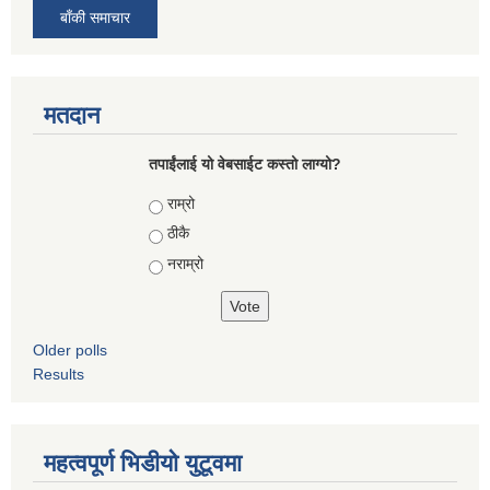
बाँकी समाचार
मतदान
तपाईंलाई यो वेबसाईट कस्तो लाग्यो?
Choices
राम्रो
ठीकै
नराम्रो
Older polls
Results
महत्वपूर्ण भिडीयो युटूवमा