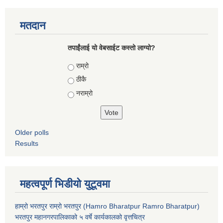
मतदान
तपाईंलाई यो वेबसाईट कस्तो लाग्यो?
Choices
राम्रो
ठीकै
नराम्रो
Older polls
Results
महत्वपूर्ण भिडीयो युटूवमा
हाम्रो भरतपुर राम्रो भरतपुर (Hamro Bharatpur Ramro Bharatpur)
भरतपुर महानगरपालिकाको ५ वर्षे कार्यकालको वृत्तचित्र