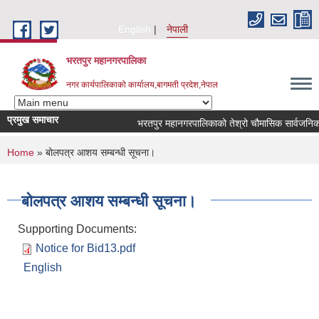
Skip to main content
English
नेपाली
भरतपुर महानगरपालिका
नगर कार्यपालिकाको कार्यालय,बागमती प्रदेश,नेपाल
प्रमुख समाचार
भरतपुर महानगरपालिकाको तेश्रो चौमासिक सार्वजनिक सुनुवा
You are here
Home
» बोलपत्र आशय सम्बन्धी सूचना।
बोलपत्र आशय सम्बन्धी सूचना।
Supporting Documents:
Notice for Bid13.pdf
English