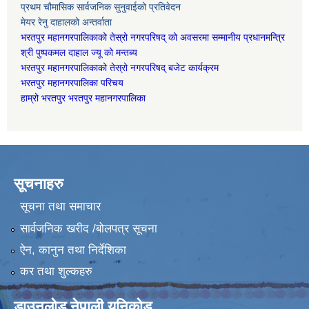
प्रथम चौमासिक सार्वजनिक सुनुवाईको प्रतिवेदन
मेयर रेनु दाहालको अन्तर्वाता
भरतपुर महानगरपालिकाको तेस्रो नगरपरिषद् को अवसरमा सम्मानीय प्रधानमन्त्रि
श्री पुष्पकमल दाहाल ज्यू को मन्तब्य
भरतपुर महानगरपालिकाको तेस्रो नगरपरिषद् बजेट कार्यक्रम
भरतपुर महानगरपालिका परिचय
हाम्रो भरतपुर भरतपुर महानगरपालिका
सूचनाहरु
सूचना तथा समाचार
सार्वजनिक खरीद /बोलपत्र सूचना
ऐन, कानुन तथा निर्देशिका
कर तथा शुल्कहरु
डाउनलोड नेपाली युनिकोड