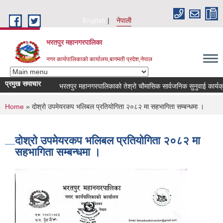
Skip to main content
English
नेपाली
भरतपुर महानगरपालिका
नगर कार्यपालिकाको कार्यालय,बागमती प्रदेश,नेपाल
प्रमुख समाचार
भरतपुर महानगरपालिकाको तेश्रो चौमासिक सार्वजनिक सुनुवाई कार्यक्रम सम्
You are here
Home
» दोश्रो उपमेयरकप भलिबल प्रतियोगिता २०८२ मा सहभागिता सम्बन्धमा ।
दोश्रो उपमेयरकप भलिबल प्रतियोगिता २०८२ मा
सहभागिता सम्बन्धमा ।