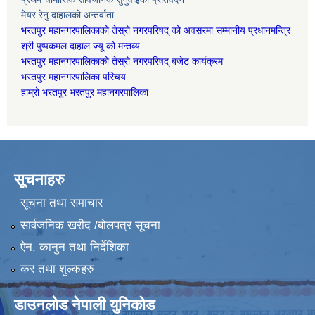
मेयर रेनु दाहालको अन्तर्वाता
भरतपुर महानगरपालिकाको तेस्रो नगरपरिषद् को अवसरमा सम्मानीय प्रधानमन्त्रि
श्री पुष्पकमल दाहाल ज्यू को मन्तब्य
भरतपुर महानगरपालिकाको तेस्रो नगरपरिषद् बजेट कार्यक्रम
भरतपुर महानगरपालिका परिचय
हाम्रो भरतपुर भरतपुर महानगरपालिका
सूचनाहरु
सूचना तथा समाचार
सार्वजनिक खरीद /बोलपत्र सूचना
ऐन, कानुन तथा निर्देशिका
कर तथा शुल्कहरु
डाउनलोड नेपाली युनिकोड