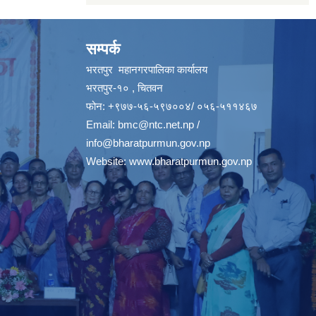
सम्पर्क
भरतपुर महानगरपालिका कार्यालय
भरतपुर-१० , चितवन
फोन: +९७७-५६-५९७००४/ ०५६-५११४६७
Email:
bmc@ntc.net.np
/
info@bharatpurmun.gov.np
Website:
www.bharatpurmun.gov.np