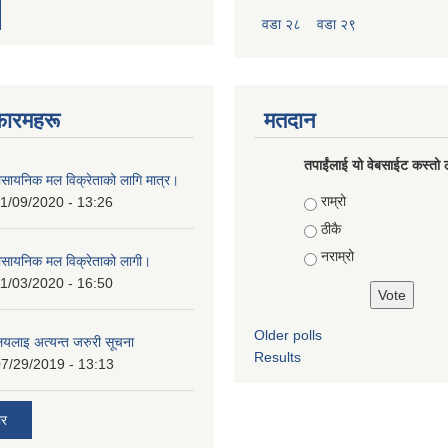
वडा २८
वडा २९
फारमहरू
मतदान
तपाईंलाई यो वेबसाईट कस्तो ल
ासायनिक मल विक्रेताको लागि मात्र।
Choices
राम्रो
1/09/2020 - 13:26
ठीकै
नराम्रो
ासायनिक मल विक्रेताको लागी।
1/03/2020 - 16:50
Older polls
ालयलाइ अत्यन्त जरुरी सूचना
Results
7/29/2019 - 13:13
ार