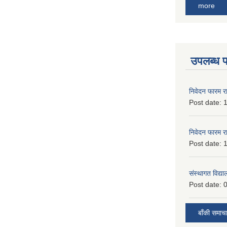
more
उपलब्ध 
निवेदन फारम र
Post date:
1
निवेदन फारम र
Post date:
1
संस्थागत विद्य
Post date:
0
बाँकी समाच