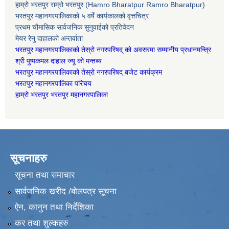
हाम्रो भरतपुर राम्रो भरतपुर (Hamro Bharatpur Ramro Bharatpur)
भरतपुर महानगरपालिकाको ५ वर्षे कार्यकालको वृत्तचित्र
प्रथम चौमासिक सार्वजनिक सुनुवाईको प्रतिवेदन
मेयर रेनु दाहालको अन्तर्वाता
भरतपुर महानगरपालिकाको तेस्रो नगरपरिषद् को अवसरमा सम्मानीय प्रधानमन्त्रि
श्री पुष्पकमल दाहाल ज्यू को मन्तब्य
भरतपुर महानगरपालिकाको तेस्रो नगरपरिषद् बजेट कार्यक्रम
भरतपुर महानगरपालिका परिचय
हाम्रो भरतपुर भरतपुर महानगरपालिका
सूचनाहरु
सूचना तथा समाचार
सार्वजनिक खरीद /बोलपत्र सूचना
ऐन, कानुन तथा निर्देशिका
कर तथा शुल्कहरु