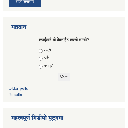
बाँकी समाचार
मतदान
तपाईंलाई यो वेबसाईट कस्तो लाग्यो?
Choices
राम्रो
ठीकै
नराम्रो
Older polls
Results
महत्वपूर्ण भिडीयो युटूवमा