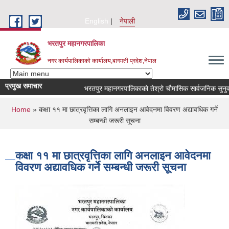
Skip to main content
English
नेपाली
भरतपुर महानगरपालिका
नगर कार्यपालिकाको कार्यालय,बागमती प्रदेश,नेपाल
प्रमुख समाचार
भरतपुर महानगरपालिकाको तेश्रो चौमासिक सार्वजनिक सुनुवाई कार्
You are here
Home
» कक्षा ११ मा छात्रवृत्तिका लागि अनलाइन आवेदनमा विवरण अद्यावधिक गर्ने
सम्बन्धी जरूरी सूचना
कक्षा ११ मा छात्रवृत्तिका लागि अनलाइन आवेदनमा
विवरण अद्यावधिक गर्ने सम्बन्धी जरूरी सूचना