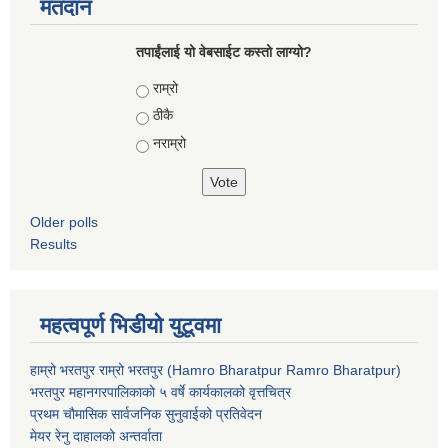
मतदान
तपाईंलाई यो वेबसाईट कस्तो लाग्यो?
Choices
राम्रो
ठीकै
नराम्रो
Older polls
Results
महत्वपूर्ण भिडीयो युटूवमा
हाम्रो भरतपुर राम्रो भरतपुर (Hamro Bharatpur Ramro Bharatpur)
भरतपुर महानगरपालिकाको ५ वर्षे कार्यकालको वृत्तचित्र
प्रथम चौमासिक सार्वजनिक सुनुवाईको प्रतिवेदन
मेयर रेनु दाहालको अन्तर्वाता