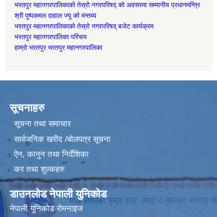
भरतपुर महानगरपालिकाको तेस्रो नगरपरिषद् को अवसरमा सम्मानीय प्रधानमन्त्रि
श्री पुष्पकमल दाहाल ज्यू को मन्तब्य
भरतपुर महानगरपालिकाको तेस्रो नगरपरिषद् बजेट कार्यक्रम
भरतपुर महानगरपालिका परिचय
हाम्रो भरतपुर भरतपुर महानगरपालिका
सूचनाहरु
सूचना तथा समाचार
सार्वजनिक खरीद /बोलपत्र सूचना
ऐन, कानुन तथा निर्देशिका
कर तथा शुल्कहरु
डाउनलोड नेपाली युनिकोड
नेपाली युनिकोड रोमनाइज