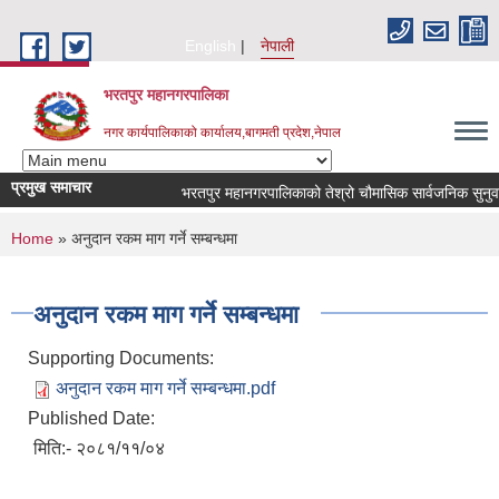
Skip to main content
English
नेपाली
भरतपुर महानगरपालिका
नगर कार्यपालिकाको कार्यालय,बागमती प्रदेश,नेपाल
प्रमुख समाचार
भरतपुर महानगरपालिकाको तेश्रो चौमासिक सार्वजनिक सुनुवाई कार्
You are here
Home
» अनुदान रकम माग गर्ने सम्बन्धमा
अनुदान रकम माग गर्ने सम्बन्धमा
Supporting Documents:
अनुदान रकम माग गर्ने सम्बन्धमा.pdf
Published Date:
मिति:- २०८१/११/०४