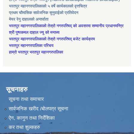
भरतपुर महानगरपालिकाको ५ वर्षे कार्यकालको वृत्तचित्र
प्रथम चौमासिक सार्वजनिक सुनुवाईको प्रतिवेदन
मेयर रेनु दाहालको अन्तर्वाता
भरतपुर महानगरपालिकाको तेस्रो नगरपरिषद् को अवसरमा सम्मानीय प्रधानमन्त्रि
श्री पुष्पकमल दाहाल ज्यू को मन्तब्य
भरतपुर महानगरपालिकाको तेस्रो नगरपरिषद् बजेट कार्यक्रम
भरतपुर महानगरपालिका परिचय
हाम्रो भरतपुर भरतपुर महानगरपालिका
सूचनाहरु
सूचना तथा समाचार
सार्वजनिक खरीद /बोलपत्र सूचना
ऐन, कानुन तथा निर्देशिका
कर तथा शुल्कहरु