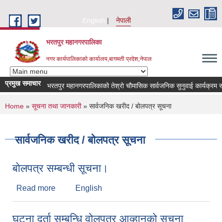
Skip to main content
English
नेपाली
भरतपुर महानगरपालिका
नगर कार्यपालिकाको कार्यालय,बागमती प्रदेश,नेपाल
प्रमुख समाचार
भरतपुर महानगरपालिकाको तेश्रो चौमासिक सार्वजनिक सुनुवाई कार्यक्रम सम्बन्धी
You are here
Home
»
सूचना तथा जानकारी
» सार्वजनिक खरीद / बोलपत्र सूचना
सार्वजनिक खरीद / बोलपत्र सूचना
बोलपत्र सम्बन्धी सूचना।
Read more
about बोलपत्र सम्बन्धी सूचना।
English
घटना दर्ता सम्बन्धि वोलपत्र आव्हानको सूचना