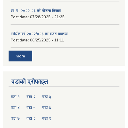
आ. व. २०८२-८३ को योजना किताव
Post date:
07/28/2025 - 21:35
आर्थिक बर्ष २०८२/०८३ को बजेट बक्तव्य
Post date:
06/25/2025 - 11:11
more
वडाको प्रोफाइल
वडा १
वडा २
वडा ३
वडा ४
वडा ५
वडा ६
वडा ७
वडा ८
वडा ९