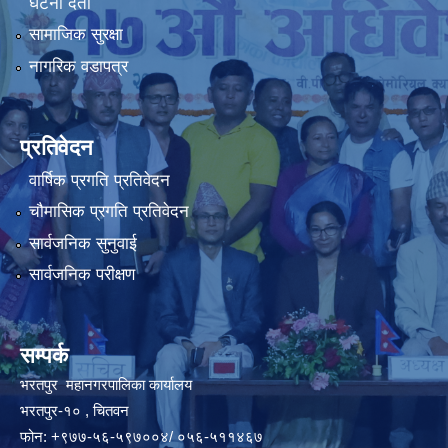
घटना दर्ता
सामाजिक सुरक्षा
नागरिक वडापत्र
प्रतिवेदन
वार्षिक प्रगति प्रतिवेदन
चौमासिक प्रगति प्रतिवेदन
सार्वजनिक सुनुवाई
सार्वजनिक परीक्षण
सम्पर्क
भरतपुर महानगरपालिका कार्यालय
भरतपुर-१० , चितवन
फोन: +९७७-५६-५९७००४/ ०५६-५११४६७