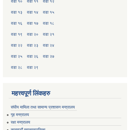
वडा १०
वडा ११
वडा १२
वडा १३
वडा १४
वडा १५
वडा १६
वडा १७
वडा १८
वडा १९
वडा २०
वडा २१
वडा २२
वडा २३
वडा २४
वडा २५
वडा २६
वडा २७
वडा २८
वडा २९
महत्त्वपूर्ण लिंकहरु
संघीय मामिला तथा सामान्य प्रशासन मन्त्रालय
गृह मन्त्रालय
रक्षा मन्त्रालय
काठमाडौं महानगरपालिका