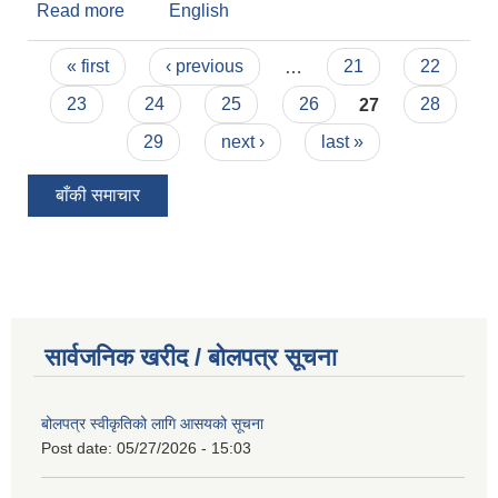
Read more
about छपार्इ सम्बन्धी सामग्री खरिदको बोलपत्र आह्वानको
English
सूचना !
Pages
« first
‹ previous
…
21
22
23
24
25
26
27
28
29
next ›
last »
बाँकी समाचार
सार्वजनिक खरीद / बोलपत्र सूचना
बोलपत्र स्वीकृतिको लागि आसयको सूचना
Post date:
05/27/2026 - 15:03