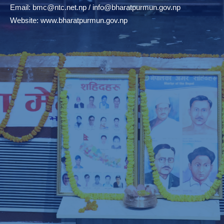
Email:
bmc@ntc.net.np
/
info@bharatpurmun.gov.np
Website:
www.bharatpurmun.gov.np