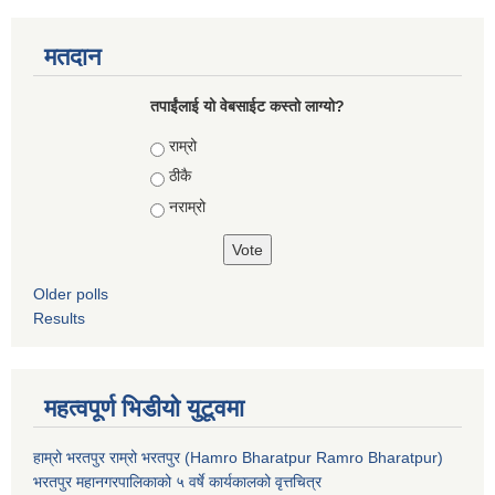
मतदान
तपाईंलाई यो वेबसाईट कस्तो लाग्यो?
Choices
राम्रो
ठीकै
नराम्रो
Older polls
Results
महत्वपूर्ण भिडीयो युटूवमा
हाम्रो भरतपुर राम्रो भरतपुर (Hamro Bharatpur Ramro Bharatpur)
भरतपुर महानगरपालिकाको ५ वर्षे कार्यकालको वृत्तचित्र