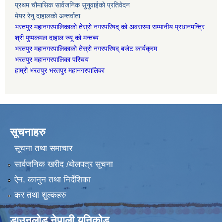
प्रथम चौमासिक सार्वजनिक सुनुवाईको प्रतिवेदन
मेयर रेनु दाहालको अन्तर्वाता
भरतपुर महानगरपालिकाको तेस्रो नगरपरिषद् को अवसरमा सम्मानीय प्रधानमन्त्रि
श्री पुष्पकमल दाहाल ज्यू को मन्तब्य
भरतपुर महानगरपालिकाको तेस्रो नगरपरिषद् बजेट कार्यक्रम
भरतपुर महानगरपालिका परिचय
हाम्रो भरतपुर भरतपुर महानगरपालिका
सूचनाहरु
सूचना तथा समाचार
सार्वजनिक खरीद /बोलपत्र सूचना
ऐन, कानुन तथा निर्देशिका
कर तथा शुल्कहरु
डाउनलोड नेपाली युनिकोड