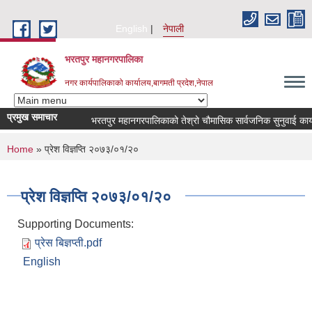
Skip to main content
English
नेपाली
भरतपुर महानगरपालिका
नगर कार्यपालिकाको कार्यालय,बागमती प्रदेश,नेपाल
प्रमुख समाचार
भरतपुर महानगरपालिकाको तेश्रो चौमासिक सार्वजनिक सुनुवाई कार्यक्रम 
You are here
Home
» प्रेश विज्ञप्ति २०७३/०१/२०
प्रेश विज्ञप्ति २०७३/०१/२०
Supporting Documents:
प्रेस बिज्ञप्ती.pdf
English