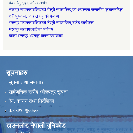
मेयर रेनु दाहालको अन्तर्वाता
भरतपुर महानगरपालिकाको तेस्रो नगरपरिषद् को अवसरमा सम्मानीय प्रधानमन्त्रि
श्री पुष्पकमल दाहाल ज्यू को मन्तब्य
भरतपुर महानगरपालिकाको तेस्रो नगरपरिषद् बजेट कार्यक्रम
भरतपुर महानगरपालिका परिचय
हाम्रो भरतपुर भरतपुर महानगरपालिका
सूचनाहरु
सूचना तथा समाचार
सार्वजनिक खरीद /बोलपत्र सूचना
ऐन, कानुन तथा निर्देशिका
कर तथा शुल्कहरु
डाउनलोड नेपाली युनिकोड