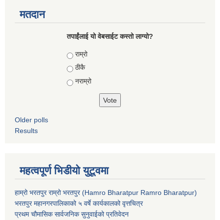
मतदान
तपाईंलाई यो वेबसाईट कस्तो लाग्यो?
Choices
राम्रो
ठीकै
नराम्रो
Older polls
Results
महत्वपूर्ण भिडीयो युटूवमा
हाम्रो भरतपुर राम्रो भरतपुर (Hamro Bharatpur Ramro Bharatpur)
भरतपुर महानगरपालिकाको ५ वर्षे कार्यकालको वृत्तचित्र
प्रथम चौमासिक सार्वजनिक सुनुवाईको प्रतिवेदन