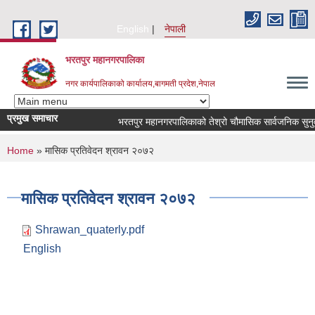
Skip to main content
English
नेपाली
भरतपुर महानगरपालिका
नगर कार्यपालिकाको कार्यालय,बागमती प्रदेश,नेपाल
प्रमुख समाचार
भरतपुर महानगरपालिकाको तेश्रो चौमासिक सार्वजनिक सुनुवाई कार
You are here
Home
» मासिक प्रतिवेदन श्रावन २०७२
मासिक प्रतिवेदन श्रावन २०७२
Shrawan_quaterly.pdf
English