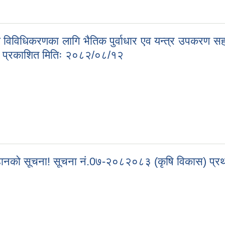
ध विविधिकरणका लागि भैतिक पुर्वाधार एव यन्त्र उपकरण सह
क प्रकाशित मितिः २०८२/०८/१२
 दुध विविधिकरणका लागि भैतिक पुर्वाधार एव यन्त्र उपकरण सहयोग कार्यक्रममा
 आव्हानको सूचना! सूचना नं.0७-२०८२०८३ (कृषि विकास) 