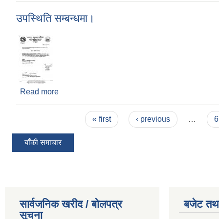
उपस्थिति सम्बन्धमा।
Read more
about उपस्थिति सम्बन्धमा।
Pages
« first
‹ previous
…
6
बाँकी समाचार
सार्वजनिक खरीद / बोलपत्र
बजेट तथा
सूचना