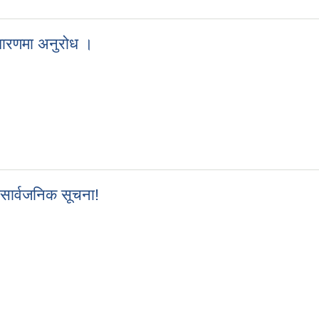
धारणमा अनुरोध ।
वसाधारणमा अनुरोध ।
 सार्वजनिक सूचना!
्धी सार्वजनिक सूचना!