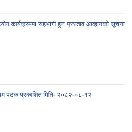
योग कार्यक्रममा सहभागी हुन प्रस्ताव आव्हानको सूचना
 सहभागी हुन प्रस्ताव आव्हानको सूचना !! सूचना न १- २०८२-२०८३ ( पशु सेवा)
प्रथम पटक प्रकाशित मिति- २०८२-०८-१२