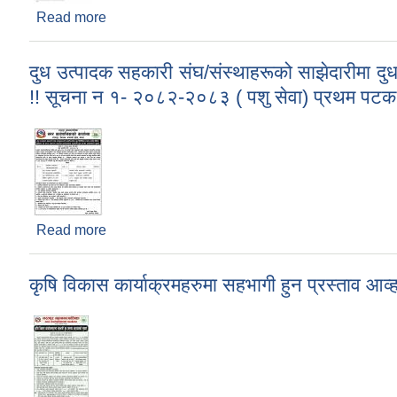
Read more
about जानकारी सम्बन्धमा I
दुध उत्पादक सहकारी संघ/संस्थाहरूको साझेदारीमा दु
!! सूचना न १- २०८२-२०८३ ( पशु सेवा) प्रथम पट
Read more
about दुध उत्पादक सहकारी संघ/संस्थाहरूको साझेदारीमा
प्रथम पटक प्रकाशित मितिः २०८२/०८/१२
कृषि विकास कार्याक्रमहरुमा सहभागी हुन प्रस्ताव