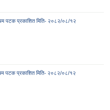
त मिति- २०८२-०८-१२
प्रथम पटक प्रकाशित मिति- २०८२/०८/१२
त मिति- २०८२/०८/१२
प्रथम पटक प्रकाशित मिति- २०८२/०८/१२
त मिति- २०८२/०८/१२