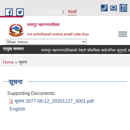
Skip to main content
English
नेपाली
भरतपुर महानगरपालिका
नगर कार्यपालिकाको कार्यालय,बागमती प्रदेश,नेपाल
प्रमुख समाचार
भरतपुर महानगरपालिकाको तेश्रो चौमासिक सार्वजनिक सुनुवाई कार्यक्र
You are here
Home
» सूचना
सूचना
Supporting Documents:
सूचना 2077-08-12_20201127_0001.pdf
English