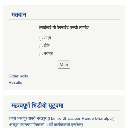
मतदान
तपाईंलाई यो वेबसाईट कस्तो लाग्यो?
Choices
राम्रो
ठीकै
नराम्रो
Older polls
Results
महत्वपूर्ण भिडीयो युटूवमा
हाम्रो भरतपुर राम्रो भरतपुर (Hamro Bharatpur Ramro Bharatpur)
भरतपुर महानगरपालिकाको ५ वर्षे कार्यकालको वृत्तचित्र