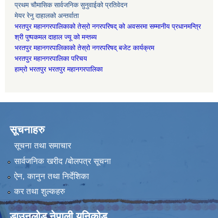
प्रथम चौमासिक सार्वजनिक सुनुवाईको प्रतिवेदन
मेयर रेनु दाहालको अन्तर्वाता
भरतपुर महानगरपालिकाको तेस्रो नगरपरिषद् को अवसरमा सम्मानीय प्रधानमन्त्रि
श्री पुष्पकमल दाहाल ज्यू को मन्तब्य
भरतपुर महानगरपालिकाको तेस्रो नगरपरिषद् बजेट कार्यक्रम
भरतपुर महानगरपालिका परिचय
हाम्रो भरतपुर भरतपुर महानगरपालिका
सूचनाहरु
सूचना तथा समाचार
सार्वजनिक खरीद /बोलपत्र सूचना
ऐन, कानुन तथा निर्देशिका
कर तथा शुल्कहरु
डाउनलोड नेपाली युनिकोड