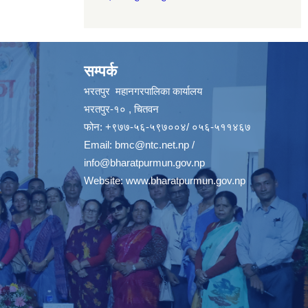
सम्पर्क
भरतपुर महानगरपालिका कार्यालय
भरतपुर-१० , चितवन
फोन: +९७७-५६-५९७००४/ ०५६-५११४६७
Email:
bmc@ntc.net.np
/
info@bharatpurmun.gov.np
Website:
www.bharatpurmun.gov.np