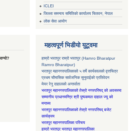
ICLEI
जिल्ला समन्वय समितिको कार्यालय चितवन, नेपाल
लोक सेवा आयोग
महत्वपूर्ण भिडीयो युटूवमा
ाग्यो?
हाम्रो भरतपुर राम्रो भरतपुर (Hamro Bharatpur
Ramro Bharatpur)
भरतपुर महानगरपालिकाको ५ वर्षे कार्यकालको वृत्तचित्र
प्रथम चौमासिक सार्वजनिक सुनुवाईको प्रतिवेदन
मेयर रेनु दाहालको अन्तर्वाता
भरतपुर महानगरपालिकाको तेस्रो नगरपरिषद् को अवसरमा
सम्मानीय प्रधानमन्त्रि श्री पुष्पकमल दाहाल ज्यू को
मन्तब्य
भरतपुर महानगरपालिकाको तेस्रो नगरपरिषद् बजेट
कार्यक्रम
भरतपुर महानगरपालिका परिचय
हाम्रो भरतपुर भरतपुर महानगरपालिका