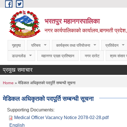
Skip to main content
भरतपुर महानगरपालिका
नगर कार्यपालिकाको कार्यालय,बागमती प्रदेश
गृहपृष्ठ
परिचय
कार्यक्रम तथा परियोजना
प्रतिवेदन
डाउनलोड
महानगर प्रज्ञा प्रतिष्ठान
नगर दररेट
श्रम संसार प
प्रमुख समाचार
You are here
Home
» मेडिकल अधिकृतको पदपूर्ति सम्बन्धी सूचना
मेडिकल अधिकृतको पदपूर्ति सम्बन्धी सूचना
Supporting Documents:
Medical Officer Vacancy Notice 2078-02-28.pdf
English