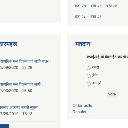
वडा २५
वडा २६
वडा २७
वडा २८
वडा २९
फारमहरू
मतदान
तपाईंलाई यो वेबसाईट कस्तो ल
ासायनिक मल विक्रेताको लागि मात्र।
Choices
राम्रो
1/09/2020 - 13:26
ठीकै
नराम्रो
ासायनिक मल विक्रेताको लागी।
1/03/2020 - 16:50
Older polls
ालयलाइ अत्यन्त जरुरी सूचना
Results
7/29/2019 - 13:13