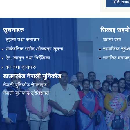
बाँकी समाच
सूचनाहरु
सिकाइ सहयोग
सूचना तथा समाचार
घटना दर्ता
सार्वजनिक खरीद /बोलपत्र सूचना
सामाजिक सुरक्ष
ऐन, कानुन तथा निर्देशिका
नागरिक वडापत्
कर तथा शुल्कहरु
डाउनलोड नेपाली युनिकोड
नेपाली युनिकोड रोमनाइज
नेपाली युनिकोड ट्रेडिसनल