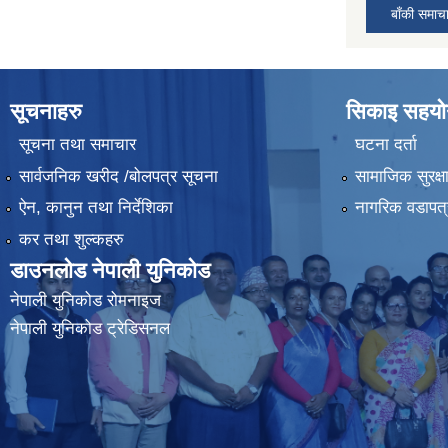
बाँकी समाच
सूचनाहरु
सिकाइ सहयोग
सूचना तथा समाचार
घटना दर्ता
सार्वजनिक खरीद /बोलपत्र सूचना
सामाजिक सुरक्ष
ऐन, कानुन तथा निर्देशिका
नागरिक वडापत्
कर तथा शुल्कहरु
डाउनलोड नेपाली युनिकोड
नेपाली युनिकोड रोमनाइज
नेपाली युनिकोड ट्रेडिसनल