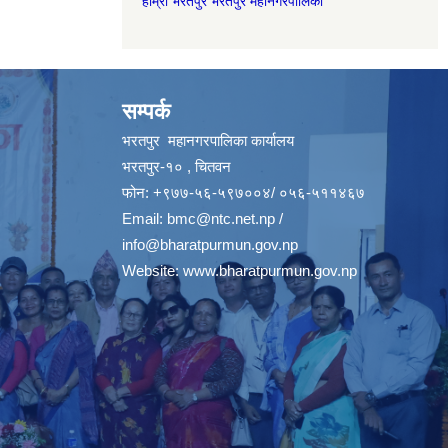
हाम्रो भरतपुर भरतपुर महानगरपालिका
सम्पर्क
भरतपुर महानगरपालिका कार्यालय
भरतपुर-१० , चितवन
फोन: +९७७-५६-५९७००४/ ०५६-५११४६७
Email:
bmc@ntc.net.np
/
info@bharatpurmun.gov.np
Website:
www.bharatpurmun.gov.np