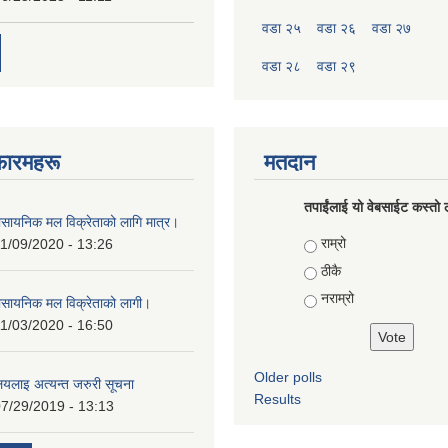
वडा २५
वडा २६
वडा २७
वडा २८
वडा २९
फारमहरू
मतदान
तपाईंलाई यो वेबसाईट कस्तो ल
ासायनिक मल विक्रेताको लागि मात्र।
Choices
राम्रो
1/09/2020 - 13:26
ठीकै
नराम्रो
ासायनिक मल विक्रेताको लागी।
1/03/2020 - 16:50
Older polls
ालयलाइ अत्यन्त जरुरी सूचना
Results
7/29/2019 - 13:13