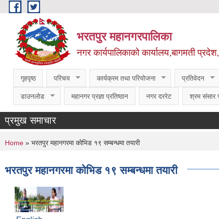
Skip to main content
भरतपुर महानगरपालिका
नगर कार्यपालिकाको कार्यालय,बागमती प्रदेश
गृहपृष्ठ
परिचय
कार्यक्रम तथा परियोजना
प्रतिवेदन
डाउनलोड
महानगर प्रज्ञा प्रतिष्ठान
नगर दररेट
श्रम संसार प
प्रमुख समाचार
You are here
Home
» भरतपुर महानगरमा कोभिड १९ सम्बन्धमा तयारी
भरतपुर महानगरमा कोभिड १९ सम्बन्धमा तयारी