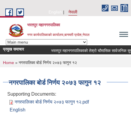
Skip to main content
English
नेपाली
भरतपुर महानगरपालिका
नगर कार्यपालिकाको कार्यालय,बागमती प्रदेश,नेपाल
प्रमुख समाचार
भरतपुर महानगरपालिकाको तेश्रो चौमासिक सार्वजनिक सुनुवाई का
You are here
Home
» नगरपालिका बोर्ड निर्णय २०७३ फागुन १२
नगरपालिका बोर्ड निर्णय २०७३ फागुन १२
Supporting Documents:
नगरपालिका बोर्ड निर्णय २०७३ फागुन १२.pdf
English