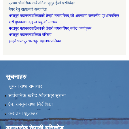
प्रथम चौमासिक सार्वजनिक सुनुवाईको प्रतिवेदन
मेयर रेनु दाहालको अन्तर्वाता
भरतपुर महानगरपालिकाको तेस्रो नगरपरिषद् को अवसरमा सम्मानीय प्रधानमन्त्रि
श्री पुष्पकमल दाहाल ज्यू को मन्तब्य
भरतपुर महानगरपालिकाको तेस्रो नगरपरिषद् बजेट कार्यक्रम
भरतपुर महानगरपालिका परिचय
हाम्रो भरतपुर भरतपुर महानगरपालिका
सूचनाहरु
सूचना तथा समाचार
सार्वजनिक खरीद /बोलपत्र सूचना
ऐन, कानुन तथा निर्देशिका
कर तथा शुल्कहरु
डाउनलोड नेपाली युनिकोड