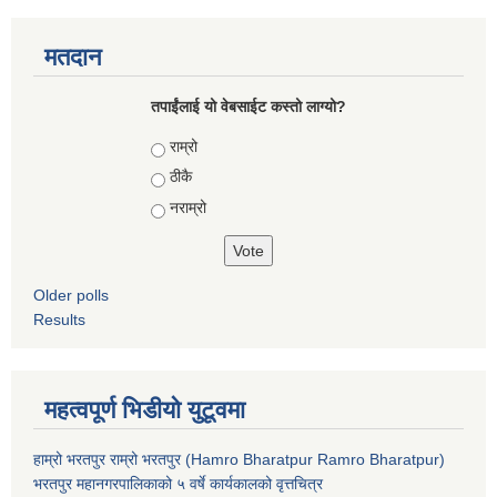
मतदान
तपाईंलाई यो वेबसाईट कस्तो लाग्यो?
Choices
राम्रो
ठीकै
नराम्रो
Older polls
Results
महत्वपूर्ण भिडीयो युटूवमा
हाम्रो भरतपुर राम्रो भरतपुर (Hamro Bharatpur Ramro Bharatpur)
भरतपुर महानगरपालिकाको ५ वर्षे कार्यकालको वृत्तचित्र