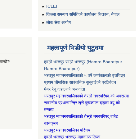
ICLEI
जिल्ला समन्वय समितिको कार्यालय चितवन, नेपाल
लोक सेवा आयोग
महत्वपूर्ण भिडीयो युटूवमा
ाग्यो?
हाम्रो भरतपुर राम्रो भरतपुर (Hamro Bharatpur
Ramro Bharatpur)
भरतपुर महानगरपालिकाको ५ वर्षे कार्यकालको वृत्तचित्र
प्रथम चौमासिक सार्वजनिक सुनुवाईको प्रतिवेदन
मेयर रेनु दाहालको अन्तर्वाता
भरतपुर महानगरपालिकाको तेस्रो नगरपरिषद् को अवसरमा
सम्मानीय प्रधानमन्त्रि श्री पुष्पकमल दाहाल ज्यू को
मन्तब्य
भरतपुर महानगरपालिकाको तेस्रो नगरपरिषद् बजेट
कार्यक्रम
भरतपुर महानगरपालिका परिचय
हाम्रो भरतपुर भरतपुर महानगरपालिका