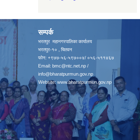
सम्पर्क
भरतपुर महानगरपालिका कार्यालय
भरतपुर-१० , चितवन
फोन: +९७७-५६-५९७००४/ ०५६-५११४६७
Email:
bmc@ntc.net.np
/
info@bharatpurmun.gov.np
Website:
www.bharatpurmun.gov.np