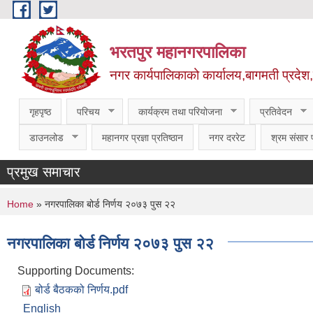
Skip to main content
भरतपुर महानगरपालिका
नगर कार्यपालिकाको कार्यालय,बागमती प्रदेश
गृहपृष्ठ
परिचय
कार्यक्रम तथा परियोजना
प्रतिवेदन
डाउनलोड
महानगर प्रज्ञा प्रतिष्ठान
नगर दररेट
श्रम संसार प
प्रमुख समाचार
You are here
Home
» नगरपालिका बोर्ड निर्णय २०७३ पुस २२
नगरपालिका बोर्ड निर्णय २०७३ पुस २२
Supporting Documents:
बोर्ड बैठकको निर्णय.pdf
English