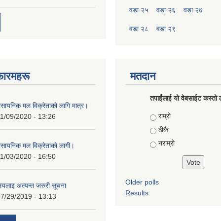
वडा २५
वडा २६
वडा २७
वडा २८
वडा २९
फारमहरू
मतदान
तपाईंलाई यो वेबसाईट कस्तो ल
ासायनिक मल विक्रेताको लागि मात्र।
Choices
राम्रो
1/09/2020 - 13:26
ठीकै
नराम्रो
ासायनिक मल विक्रेताको लागी।
1/03/2020 - 16:50
Older polls
ालयलाइ अत्यन्त जरुरी सूचना
Results
7/29/2019 - 13:13