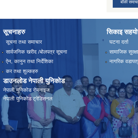
बाँकी समाच
सूचनाहरु
सिकाइ सहयोग
सूचना तथा समाचार
घटना दर्ता
सार्वजनिक खरीद /बोलपत्र सूचना
सामाजिक सुरक्ष
ऐन, कानुन तथा निर्देशिका
नागरिक वडापत्
कर तथा शुल्कहरु
डाउनलोड नेपाली युनिकोड
नेपाली युनिकोड रोमनाइज
नेपाली युनिकोड ट्रेडिसनल