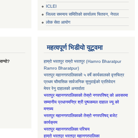
ICLEI
जिल्ला समन्वय समितिको कार्यालय चितवन, नेपाल
लोक सेवा आयोग
महत्वपूर्ण भिडीयो युटूवमा
ाग्यो?
हाम्रो भरतपुर राम्रो भरतपुर (Hamro Bharatpur
Ramro Bharatpur)
भरतपुर महानगरपालिकाको ५ वर्षे कार्यकालको वृत्तचित्र
प्रथम चौमासिक सार्वजनिक सुनुवाईको प्रतिवेदन
मेयर रेनु दाहालको अन्तर्वाता
भरतपुर महानगरपालिकाको तेस्रो नगरपरिषद् को अवसरमा
सम्मानीय प्रधानमन्त्रि श्री पुष्पकमल दाहाल ज्यू को
मन्तब्य
भरतपुर महानगरपालिकाको तेस्रो नगरपरिषद् बजेट
कार्यक्रम
भरतपुर महानगरपालिका परिचय
हाम्रो भरतपुर भरतपुर महानगरपालिका