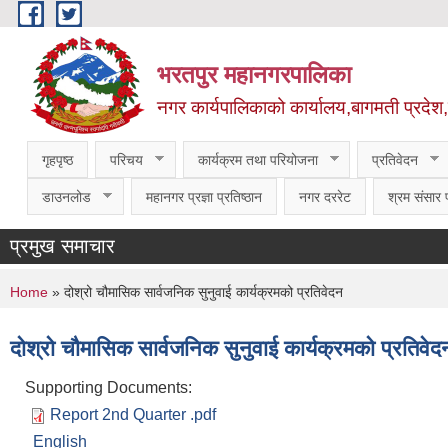
Skip to main content
भरतपुर महानगरपालिका
नगर कार्यपालिकाको कार्यालय,बागमती प्रदेश
गृहपृष्ठ
परिचय
कार्यक्रम तथा परियोजना
प्रतिवेदन
डाउनलोड
महानगर प्रज्ञा प्रतिष्ठान
नगर दररेट
श्रम संसार प
प्रमुख समाचार
You are here
Home
» दोश्रो चौमासिक सार्वजनिक सुनुवाई कार्यक्रमको प्रतिवेदन
दोश्रो चौमासिक सार्वजनिक सुनुवाई कार्यक्रमको प्रतिवेद
Supporting Documents:
Report 2nd Quarter .pdf
English