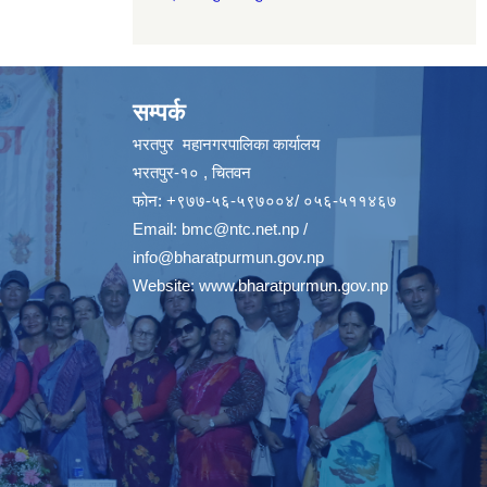
सम्पर्क
भरतपुर महानगरपालिका कार्यालय
भरतपुर-१० , चितवन
फोन: +९७७-५६-५९७००४/ ०५६-५११४६७
Email:
bmc@ntc.net.np
/
info@bharatpurmun.gov.np
Website:
www.bharatpurmun.gov.np