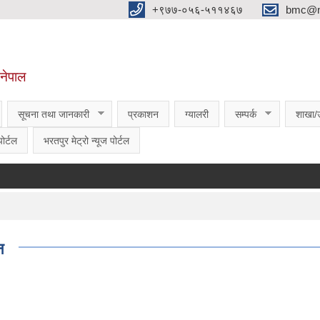
‌‌+९७७-०५६-५११४६७
bmc@nt
,नेपाल
सूचना तथा जानकारी
प्रकाशन
ग्यालरी
सम्पर्क
शाखा/
ोर्टल
भरतपुर मेट्रो न्यूज पोर्टल
न