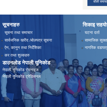
बाँकी समाच
सूचनाहरु
सिकाइ सहयोग
सूचना तथा समाचार
घटना दर्ता
सार्वजनिक खरीद /बोलपत्र सूचना
सामाजिक सुरक्ष
ऐन, कानुन तथा निर्देशिका
नागरिक वडापत्
कर तथा शुल्कहरु
डाउनलोड नेपाली युनिकोड
नेपाली युनिकोड रोमनाइज
नेपाली युनिकोड ट्रेडिसनल