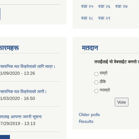
वडा २५
वडा २६
वडा २७
वडा २८
वडा २९
फारमहरू
मतदान
तपाईंलाई यो वेबसाईट कस्तो ल
ासायनिक मल विक्रेताको लागि मात्र।
Choices
राम्रो
1/09/2020 - 13:26
ठीकै
नराम्रो
ासायनिक मल विक्रेताको लागी।
1/03/2020 - 16:50
Older polls
ालयलाइ अत्यन्त जरुरी सूचना
Results
7/29/2019 - 13:13