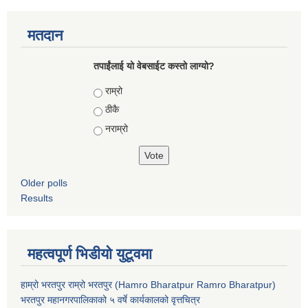
मतदान
तपाईंलाई यो वेबसाईट कस्तो लाग्यो?
Choices
राम्रो
ठीकै
नराम्रो
Older polls
Results
महत्वपूर्ण भिडीयो युटूवमा
हाम्रो भरतपुर राम्रो भरतपुर (Hamro Bharatpur Ramro Bharatpur)
भरतपुर महानगरपालिकाको ५ वर्षे कार्यकालको वृत्तचित्र