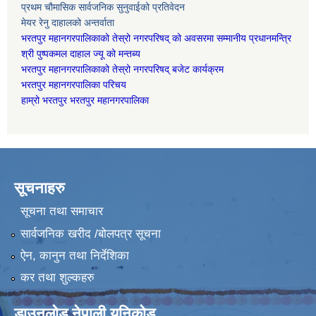
प्रथम चौमासिक सार्वजनिक सुनुवाईको प्रतिवेदन
मेयर रेनु दाहालको अन्तर्वाता
भरतपुर महानगरपालिकाको तेस्रो नगरपरिषद् को अवसरमा सम्मानीय प्रधानमन्त्रि
श्री पुष्पकमल दाहाल ज्यू को मन्तब्य
भरतपुर महानगरपालिकाको तेस्रो नगरपरिषद् बजेट कार्यक्रम
भरतपुर महानगरपालिका परिचय
हाम्रो भरतपुर भरतपुर महानगरपालिका
सूचनाहरु
सूचना तथा समाचार
सार्वजनिक खरीद /बोलपत्र सूचना
ऐन, कानुन तथा निर्देशिका
कर तथा शुल्कहरु
डाउनलोड नेपाली युनिकोड