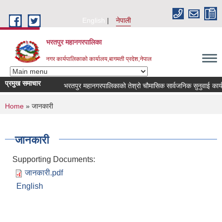
Skip to main content
English
नेपाली
भरतपुर महानगरपालिका
नगर कार्यपालिकाको कार्यालय,बागमती प्रदेश,नेपाल
प्रमुख समाचार
भरतपुर महानगरपालिकाको तेश्रो चौमासिक सार्वजनिक सुनुवाई कार्यक्रम 
You are here
Home
» जानकारी
जानकारी
Supporting Documents:
जानकारी.pdf
English