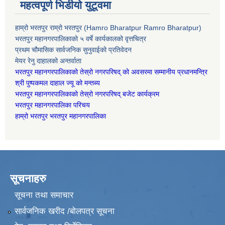
महत्वपूर्ण भिडीयो युटूवमा
हाम्रो भरतपुर राम्रो भरतपुर (Hamro Bharatpur Ramro Bharatpur)
भरतपुर महानगरपालिकाको ५ वर्षे कार्यकालको वृत्तचित्र
प्रथम चौमासिक सार्वजनिक सुनुवाईको प्रतिवेदन
मेयर रेनु दाहालको अन्तर्वाता
भरतपुर महानगरपालिकाको तेस्रो नगरपरिषद् को अवसरमा सम्मानीय प्रधानमन्त्रि
श्री पुष्पकमल दाहाल ज्यू को मन्तब्य
भरतपुर महानगरपालिकाको तेस्रो नगरपरिषद् बजेट कार्यक्रम
भरतपुर महानगरपालिका परिचय
हाम्रो भरतपुर भरतपुर महानगरपालिका
सूचनाहरु
सूचना तथा समाचार
सार्वजनिक खरीद /बोलपत्र सूचना