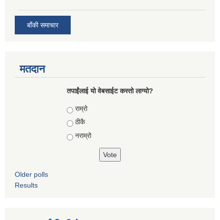
बाँकी समाचार
मतदान
तपाईंलाई यो वेबसाईट कस्तो लाग्यो?
Choices
राम्रो
ठीकै
नराम्रो
Older polls
Results