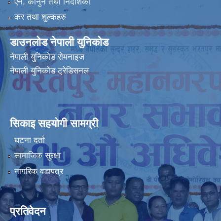
ऐन, कानुन तथा निर्देशिका
कर तथा शुल्कहरु
डाउनलोड नेपाली युनिकोड
नेपाली युनिकोड रोमनाइज
नेपाली युनिकोड ट्रेडिसनल
सिकाइ सहयोगी सामग्री
घटना दर्ता
सामाजिक सुरक्षा
नागरिक वडापत्र
प्रतिवेदन