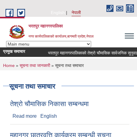
Skip to main content
English
नेपाली
भरतपुर महानगरपालिका
नगर कार्यपालिकाको कार्यालय,बागमती प्रदेश,नेपाल
प्रमुख समाचार
भरतपुर महानगरपालिकाको तेश्रो चौमासिक सार्वजनिक सुनुवाई कार्यक
You are here
Home
»
सूचना तथा जानकारी
» सूचना तथा समाचार
सूचना तथा समाचार
तेश्रो चौमासिक निकासा सम्बन्धमा
Read more
about तेश्रो चौमासिक निकासा सम्बन्धमा
English
महानगर छात्रवृत्ति कार्यक्रम सम्बन्धी सूचना