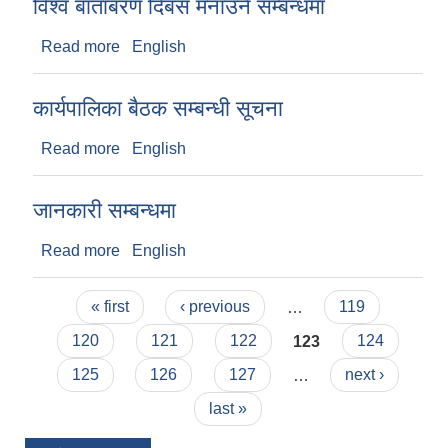
विश्व बाताबरण दिबस मनाउने सम्बन्धमा
Read more
about विश्व बाताबरण दिबस मनाउने सम्बन्धमा
English
कार्यपालिका बैठक सम्बन्धी सूचना
Read more
about कार्यपालिका बैठक सम्बन्धी सूचना
English
जानकारी सम्बन्धमा
Read more
about जानकारी सम्बन्धमा
English
Pages
« first
‹ previous
…
119
120
121
122
123
124
125
126
127
…
next ›
last »